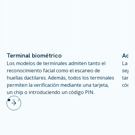
Terminal biométrico
Acce
Los modelos de terminales admiten tanto el
La au
reconocimiento facial como el escaneo de
según
huellas dactilares. Además, todos los terminales
tarje
permiten la verificación mediante una tarjeta,
códig
un chip o introduciendo un código PIN.