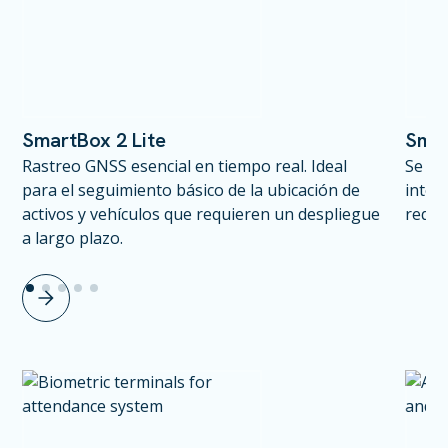
SmartBox 2 Lite
Sma
Rastreo GNSS esencial en tiempo real. Ideal
Se ba
para el seguimiento básico de la ubicación de
integ
activos y vehículos que requieren un despliegue
requi
a largo plazo.