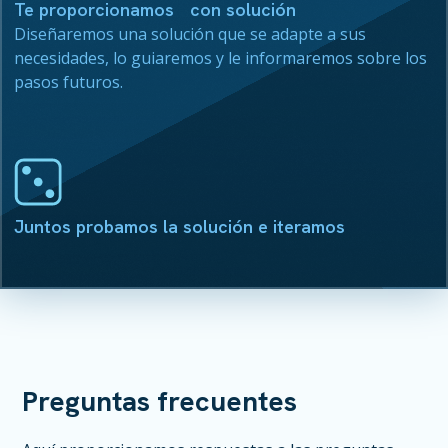
Te proporcionamos con solución
Diseñaremos una solución que se adapte a sus
necesidades, lo guiaremos y le informaremos sobre los
pasos futuros.
Juntos probamos la solución e iteramos
Preguntas frecuentes