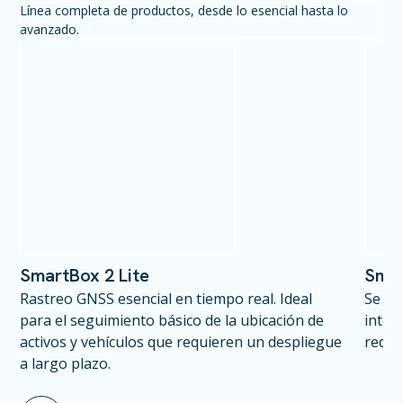
Línea completa de productos, desde lo esencial hasta lo
avanzado.
SmartBox 2 Lite
Sma
Rastreo GNSS esencial en tiempo real. Ideal
Se ba
para el seguimiento básico de la ubicación de
integ
activos y vehículos que requieren un despliegue
requi
a largo plazo.