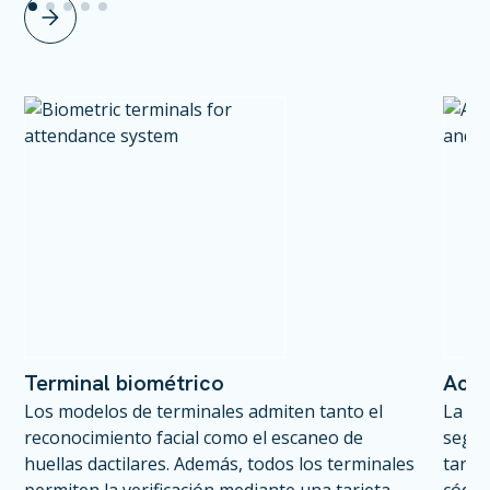
Terminal biométrico
Acce
Los modelos de terminales admiten tanto el
La au
reconocimiento facial como el escaneo de
según
huellas dactilares. Además, todos los terminales
tarje