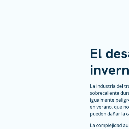
El des
invern
La industria del t
sobrecaliente dur
igualmente peligro
en verano, que no
pueden dañar la c
La complejidad au