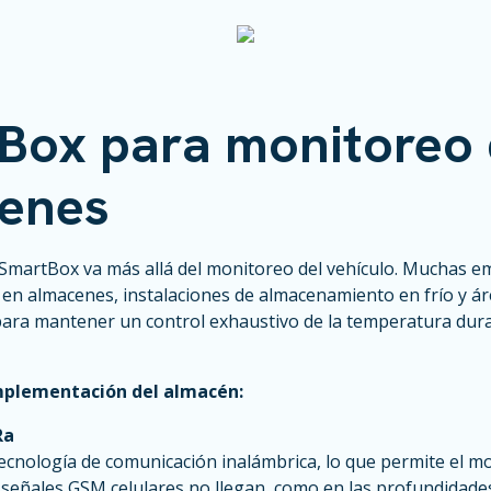
Box para monitoreo
enes
e SmartBox va más allá del monitoreo del vehículo. Muchas e
s en almacenes, instalaciones de almacenamiento en frío y á
ra mantener un control exhaustivo de la temperatura dura
implementación del almacén:
Ra
tecnología de comunicación inalámbrica, lo que permite el m
 señales GSM celulares no llegan, como en las profundidades