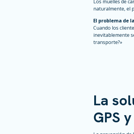
Los muelles de ca
naturalmente, el 
El problema de 
Cuando los client
inevitablemente s
transporte?»
La so
GPS y