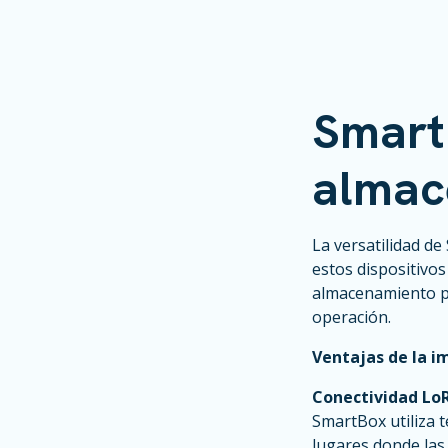
Smart
almac
La versatilidad d
estos dispositivo
almacenamiento pa
operación.
Ventajas de la 
Conectividad Lo
SmartBox utiliza 
lugares donde las