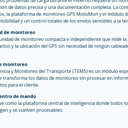
los problemas de carga durante el invierno requiere un mo
ación de datos precisa y una documentación completa. La com
x, la plataforma de monitoreo GPS MotoMon y el módulo 
sibilidad y un control totales de los envíos sensibles a la t
ad de monitoreo
nidad de monitoreo compacta e independiente que mide la 
ctos y la ubicación del GPS sin necesidad de ningún cableado
de monitoreo
dencia y Monitoreo del Transporte (TEMS) es un módulo espe
transforma los datos de monitoreo sin procesar en inform
tos para el cliente.
Centro de mando
 como la plataforma central de inteligencia donde todos lo
en y se vuelven procesables.