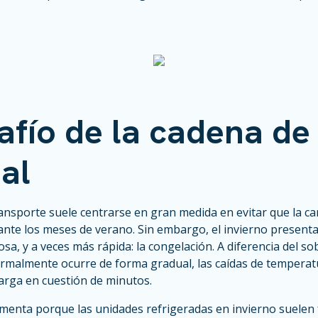
afío de la cadena de 
al
ransporte suele centrarse en gran medida en evitar que la ca
ante los meses de verano. Sin embargo, el invierno presen
sa, y a veces más rápida: la congelación. A diferencia del s
rmalmente ocurre de forma gradual, las caídas de temperat
arga en cuestión de minutos.
menta porque las unidades refrigeradas en invierno suelen