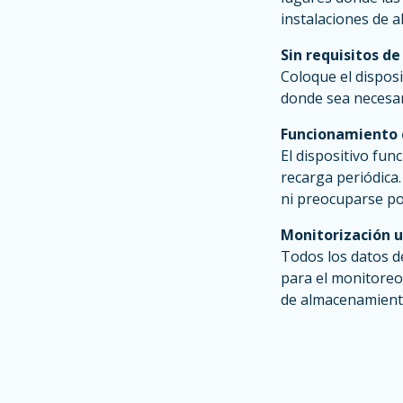
instalaciones de 
Sin requisitos de
Coloque el disposi
donde sea necesari
Funcionamiento 
El dispositivo fu
recarga periódica.
ni preocuparse por
Monitorización u
Todos los datos d
para el monitoreo 
de almacenamiento