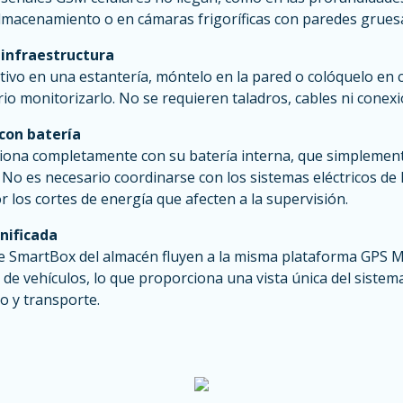
almacenamiento o en cámaras frigoríficas con paredes gruesa
 infraestructura
tivo en una estantería, móntelo en la pared o colóquelo en 
o monitorizarlo. No se requieren taladros, cables ni conexio
con batería
nciona completamente con su batería interna, que simplemen
 No es necesario coordinarse con los sistemas eléctricos de 
 los cortes de energía que afecten a la supervisión.
nificada
e SmartBox del almacén fluyen a la misma plataforma GPS 
de vehículos, lo que proporciona una vista única del sistem
 y transporte.