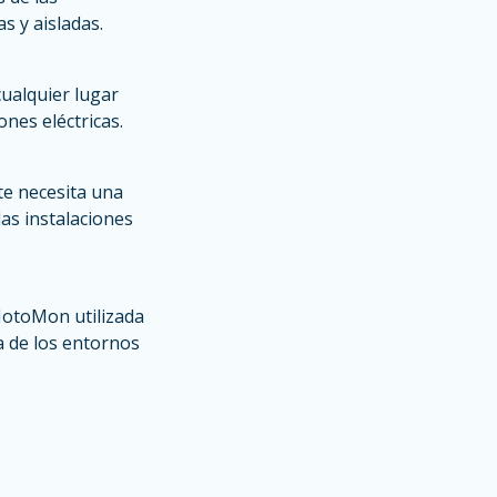
s y aisladas.
cualquier lugar
nes eléctricas.
te necesita una
las instalaciones
MotoMon utilizada
a de los entornos