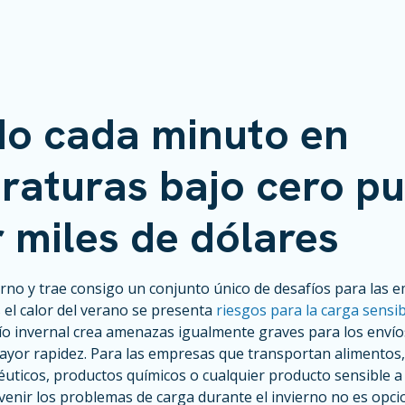
o cada minuto en
raturas bajo cero p
 miles de dólares
ierno y trae consigo un conjunto único de desafíos para las 
s el calor del verano se presenta
riesgos para la carga sensib
frío invernal crea amenazas igualmente graves para los envío
ayor rapidez. Para las empresas que transportan alimentos,
uticos, productos químicos o cualquier producto sensible a
enir los problemas de carga durante el invierno no es opcion