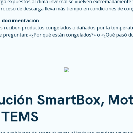
rga expuestos al clima invernal se vuelven extremadamente f
proceso de descarga lleva más tiempo en condiciones de con
la documentación
es reciben productos congelados o dañados por la temperat
e preguntan: «¿Por qué están congelados?» o «¿Qué pasó du
lución SmartBox, M
 TEMS