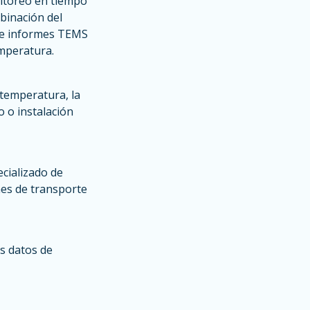
nitoreo en tiempo
binación del
de informes TEMS
emperatura.
temperatura, la
 o instalación
cializado de
es de transporte
s datos de