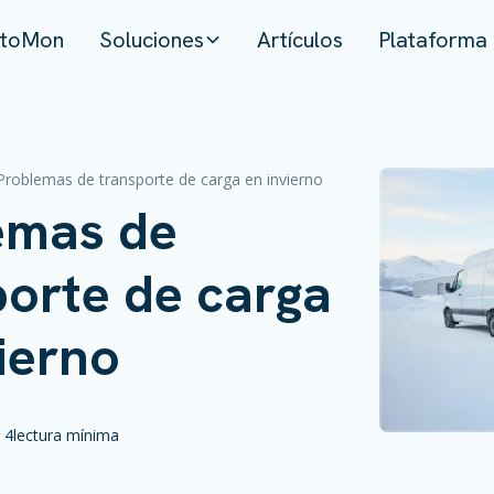
toMon
Soluciones
Artículos
Plataforma
Problemas de transporte de carga en invierno
emas de
porte de carga
ierno
4
lectura mínima