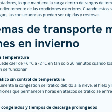
entadores, lo que mantiene la carga dentro de rangos de te
ndientemente de las condiciones exteriores. Cuando estos si
gan, las consecuencias pueden ser rápidas y costosas.
emas de transporte 
es en invierno
de temperatura
ede caer de +6 °C a -2 °C en tan solo 20 minutos cuando lo
n de funcionar.
ráfico sin control de temperatura
umenta la congestión del tráfico debido a la nieve, el hielo y 
camiones que permanecen horas en atascos de tráfico se enfr
a congelados y tiempos de descarga prolongados