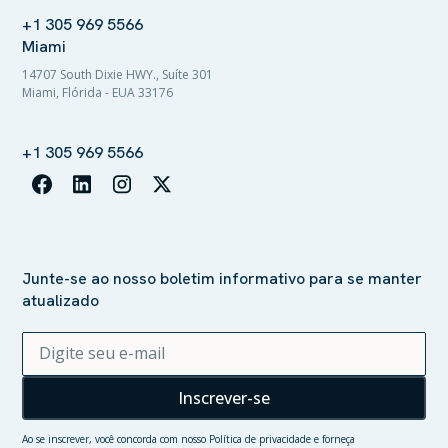
+1 305 969 5566
Miami
14707 South Dixie HWY., Suíte 301
Miami, Flórida - EUA 33176
+1 305 969 5566
Junte-se ao nosso boletim informativo para se manter
atualizado
Ao se inscrever, você concorda com nosso
Política de privacidade
e forneça