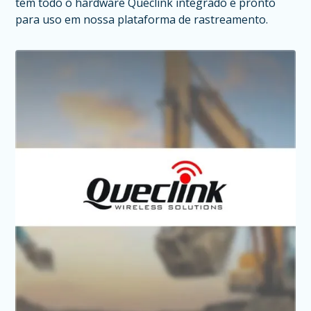
tem todo o hardware Queclink integrado e pronto
para uso em nossa plataforma de rastreamento.