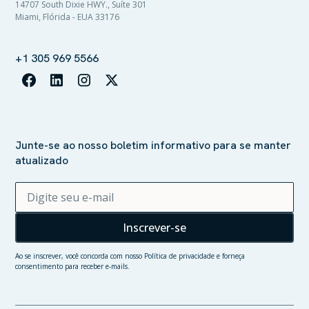
14707 South Dixie HWY., Suíte 301
Miami, Flórida - EUA 33176
+1 305 969 5566
Junte-se ao nosso boletim informativo para se manter
atualizado
Ao se inscrever, você concorda com nosso
Política de privacidade
e forneça
consentimento para receber e-mails.