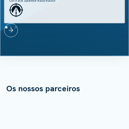
OnTrack Satellite Rastreador
Os nossos parceiros