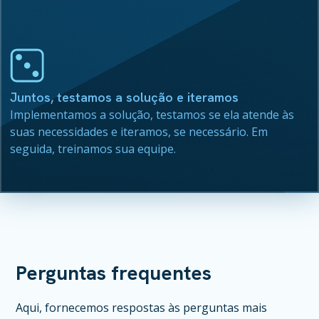
Juntos, testamos a solução e iteramos
Implementamos a solução, testamos se ela atende às
suas necessidades e iteramos, se necessário. Em
seguida, treinamos sua equipe.
Perguntas frequentes
Aqui, fornecemos respostas às perguntas mais