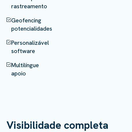
rastreamento
Geofencing
potencialidades
Personalizável
software
Multilíngue
apoio
Visibilidade completa