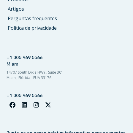
Artigos
Perguntas frequentes
Política de privacidade
+1 305 969 5566
Miami
14707 South Dixie HWY., Suíte 301
Miami, Flórida - EUA 33176
+1 305 969 5566
Junte-se ao nosso boletim informativo para se manter