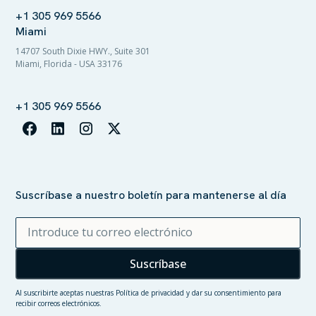
+1 305 969 5566
Miami
14707 South Dixie HWY., Suite 301
Miami, Florida - USA 33176
+1 305 969 5566
Suscríbase a nuestro boletín para mantenerse al día
Al suscribirte aceptas nuestras
Política de privacidad
y dar su consentimiento para
recibir correos electrónicos.