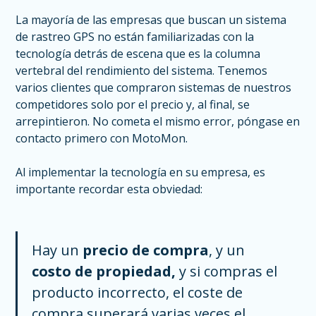
La mayoría de las empresas que buscan un sistema
de rastreo GPS no están familiarizadas con la
tecnología detrás de escena que es la columna
vertebral del rendimiento del sistema. Tenemos
varios clientes que compraron sistemas de nuestros
competidores solo por el precio y, al final, se
arrepintieron. No cometa el mismo error, póngase en
contacto primero con MotoMon.
Al implementar la tecnología en su empresa, es
importante recordar esta obviedad:
Hay un
precio de compra
, y un
costo de propiedad,
y si compras el
producto incorrecto, el coste de
compra superará varias veces el