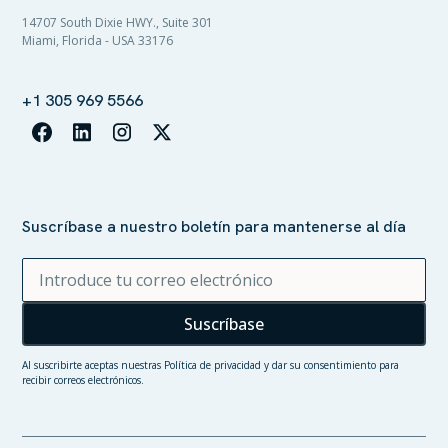
14707 South Dixie HWY., Suite 301
Miami, Florida - USA 33176
+1 305 969 5566
Suscríbase a nuestro boletín para mantenerse al día
Al suscribirte aceptas nuestras
Política de privacidad
y dar su consentimiento para
recibir correos electrónicos.