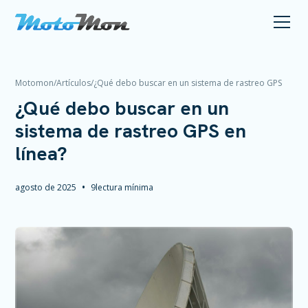
Motomon
/
Artículos
/
¿Qué debo buscar en un sistema de rastreo GPS
en línea?
¿Qué debo buscar en un
sistema de rastreo GPS en
línea?
•
agosto de 2025
9
lectura mínima