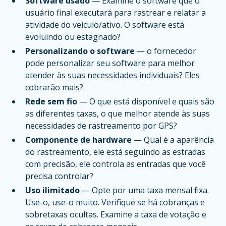
Software usado
— Examine o software que o
usuário final executará para rastrear e relatar a
atividade do veículo/ativo. O software está
evoluindo ou estagnado?
Personalizando o software
— o fornecedor
pode personalizar seu software para melhor
atender às suas necessidades individuais? Eles
cobrarão mais?
Rede sem fio
— O que está disponível e quais são
as diferentes taxas, o que melhor atende às suas
necessidades de rastreamento por GPS?
Componente de hardware
— Qual é a aparência
do rastreamento, ele está seguindo as estradas
com precisão, ele controla as entradas que você
precisa controlar?
Uso ilimitado
— Opte por uma taxa mensal fixa.
Use-o, use-o muito. Verifique se há cobranças e
sobretaxas ocultas. Examine a taxa de votação e