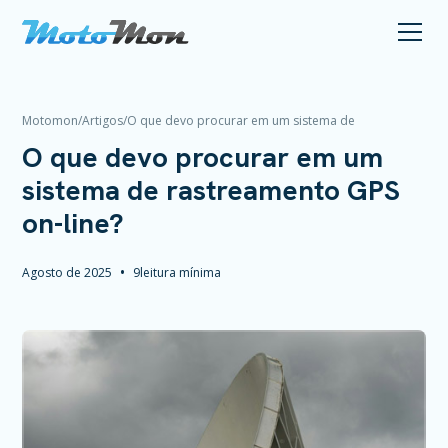
Motomon
/
Artigos
/
O que devo procurar em um sistema de
rastreamento GPS on-line?
O que devo procurar em um
sistema de rastreamento GPS
on-line?
•
Agosto de 2025
9
leitura mínima