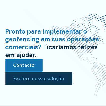
Pronto para implementar o
geofencing em suas operações
comerciais?
Ficaríamos felizes
em ajudar.
Contacto
Explore nossa solução