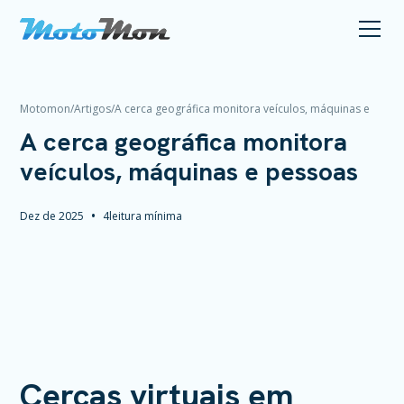
Motomon
/
Artigos
/
A cerca geográfica monitora veículos, máquinas e
pessoas
A cerca geográfica monitora
veículos, máquinas e pessoas
•
Dez de 2025
4
leitura mínima
Cercas virtuais em